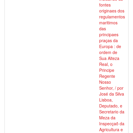
fontes
originaes dos
regulamentos
maritimos
das
principaes
praças da
Europa : de
ordem de
Sua Alteza
Real, o
Principe
Regente
Nosso
Senhor, / por
José da Silva
Lisboa,
Deputado, e
Secretario da
Meza da
Inspecçaõ da
Agricultura e