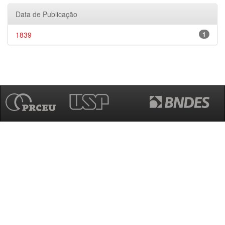
Data de Publicação
1839
1