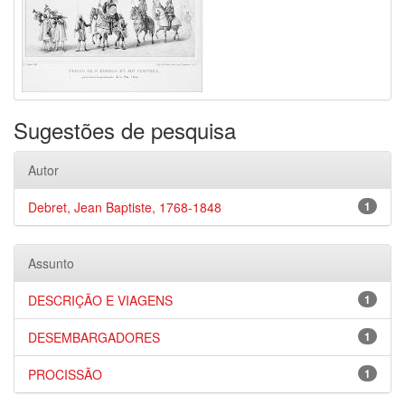
Sugestões de pesquisa
Autor
Debret, Jean Baptiste, 1768-1848
1
Assunto
DESCRIÇÃO E VIAGENS
1
DESEMBARGADORES
1
PROCISSÃO
1