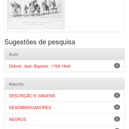
Sugestões de pesquisa
Autor
Debret, Jean Baptiste, 1768-1848
1
Assunto
DESCRIÇÃO E VIAGENS
1
DESEMBARGADORES
1
NEGROS
1