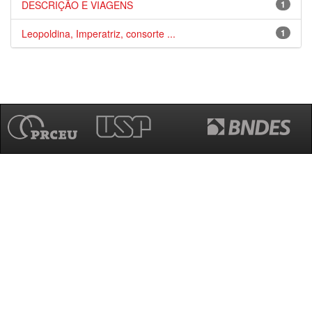
DESCRIÇÃO E VIAGENS
1
Leopoldina, Imperatriz, consorte ...
1