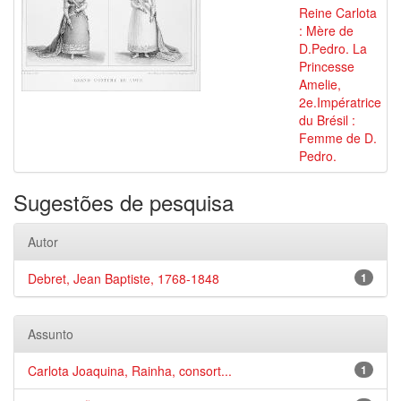
Reine Carlota
: Mère de
D.Pedro. La
Princesse
Amelie,
2e.Impératrice
du Brésil :
Femme de D.
Pedro.
Sugestões de pesquisa
Autor
Debret, Jean Baptiste, 1768-1848
1
Assunto
Carlota Joaquina, Rainha, consort...
1