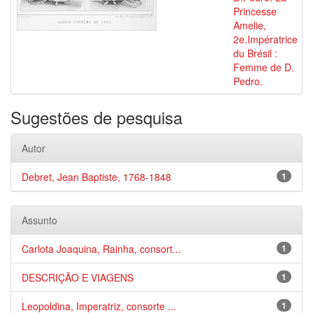
Princesse
Amelie,
2e.Impératrice
du Brésil :
Femme de D.
Pedro.
Sugestões de pesquisa
Autor
Debret, Jean Baptiste, 1768-1848
1
Assunto
Carlota Joaquina, Rainha, consort...
1
DESCRIÇÃO E VIAGENS
1
Leopoldina, Imperatriz, consorte ...
1