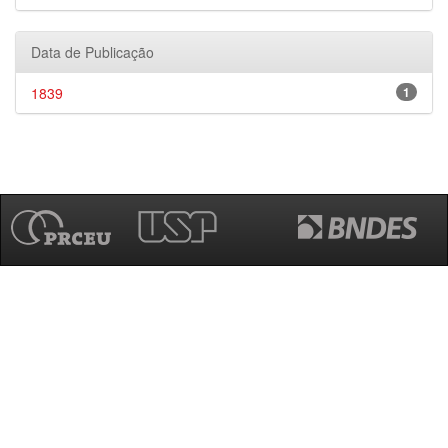
Data de Publicação
1839
1