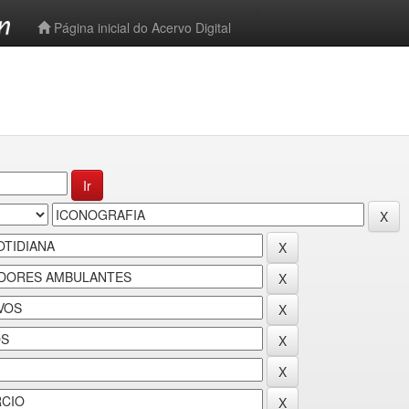
-->
Página inicial do Acervo Digital