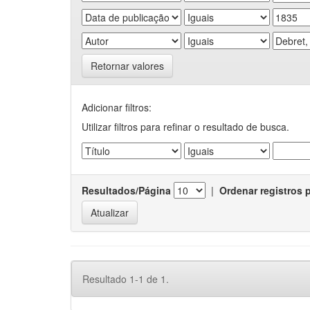
Retornar valores
Adicionar filtros:
Utilizar filtros para refinar o resultado de busca.
Resultados/Página
|
Ordenar registros 
Resultado 1-1 de 1.