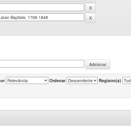
por
Ordenar
Registro(s)