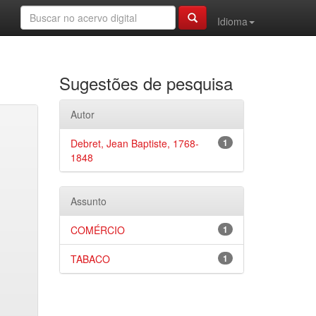
Idioma
Sugestões de pesquisa
Autor
Debret, Jean Baptiste, 1768-
1
1848
Assunto
COMÉRCIO
1
TABACO
1