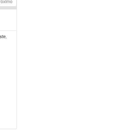
róximo
ste,