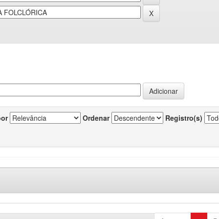
por
Ordenar
Registro(s)