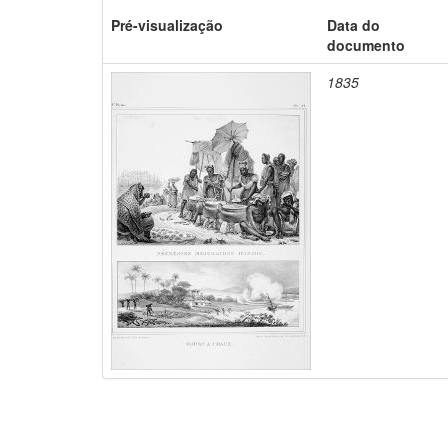
Pré-visualização
Data do
documento
1835