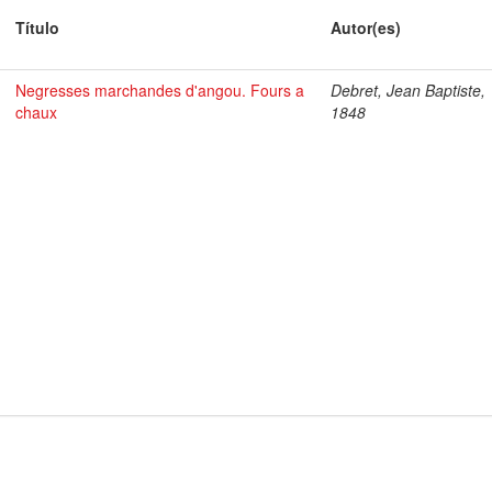
Título
Autor(es)
Negresses marchandes d'angou. Fours a
Debret, Jean Baptiste,
chaux
1848