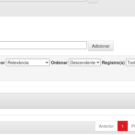
por
Ordenar
Registro(s)
Anterior
1
P