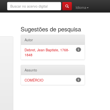
Idioma
Sugestões de pesquisa
Autor
Debret, Jean Baptiste, 1768-
1
1848
Assunto
COMÉRCIO
1