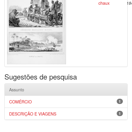
chaux
18
Sugestões de pesquisa
Assunto
COMÉRCIO
1
DESCRIÇÃO E VIAGENS
1