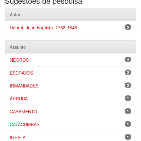
Sugestões de pesquisa
Autor
Debret, Jean Baptiste, 1768-1848
5
Assunto
NEGROS
4
ESCRAVOS
2
IRMANDADES
2
ARRUDA
1
CASAMENTO
1
CATACUMBAS
1
IGREJA
1