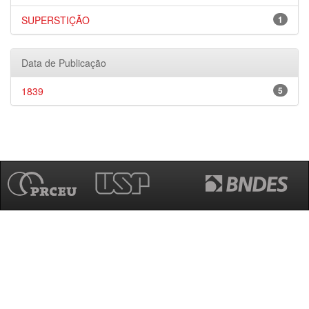
SUPERSTIÇÃO
1
Data de Publicação
1839
5