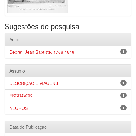
Sugestões de pesquisa
Autor
Debret, Jean Baptiste, 1768-1848
1
Assunto
DESCRIÇÃO E VIAGENS
1
ESCRAVOS
1
NEGROS
1
Data de Publicação