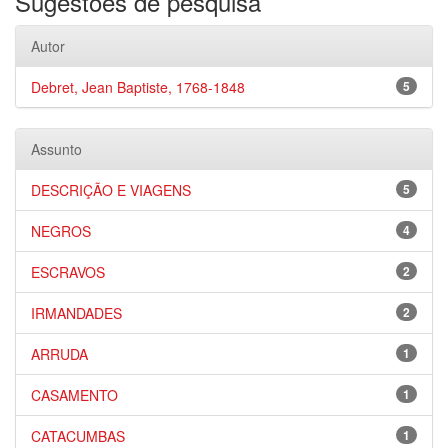
Sugestões de pesquisa
Autor
Debret, Jean Baptiste, 1768-1848
5
Assunto
DESCRIÇÃO E VIAGENS
5
NEGROS
4
ESCRAVOS
2
IRMANDADES
2
ARRUDA
1
CASAMENTO
1
CATACUMBAS
1