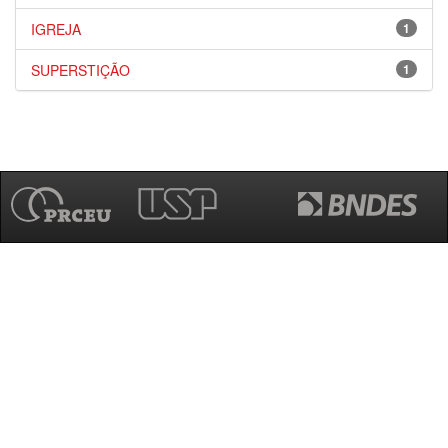
IGREJA
1
SUPERSTIÇÃO
1