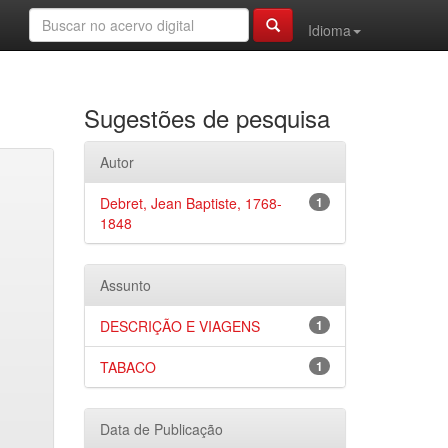
Idioma
Sugestões de pesquisa
Autor
Debret, Jean Baptiste, 1768-
1
1848
Assunto
DESCRIÇÃO E VIAGENS
1
TABACO
1
Data de Publicação