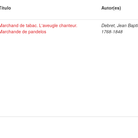
Título
Autor(es)
Marchand de tabac. L'aveugle chanteur.
Debret, Jean Bapti
Marchande de pandelos
1768-1848