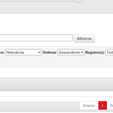
por
Ordenar
Registro(s)
Anterior
1
P