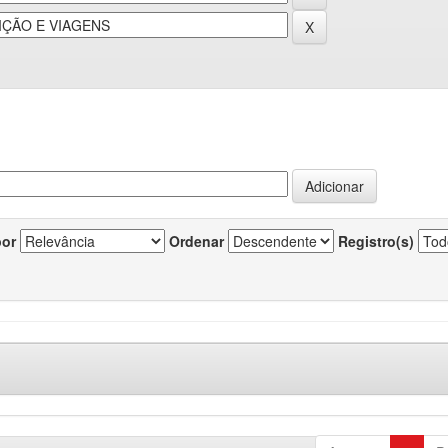
por
Ordenar
Registro(s)