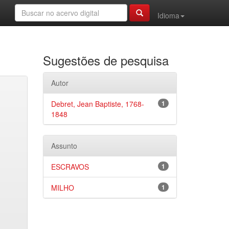
Idioma
Sugestões de pesquisa
Autor
Debret, Jean Baptiste, 1768-
1
1848
Assunto
ESCRAVOS
1
MILHO
1