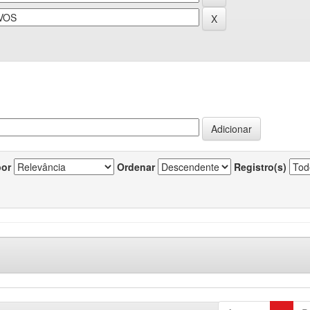
por
Ordenar
Registro(s)