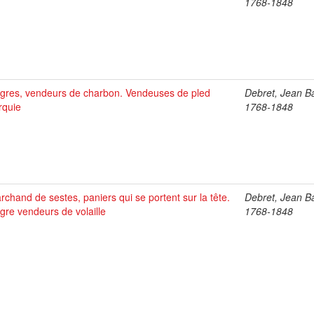
1768-1848
gres, vendeurs de charbon. Vendeuses de pled
Debret, Jean Ba
rquie
1768-1848
rchand de sestes, paniers qui se portent sur la tête.
Debret, Jean Ba
gre vendeurs de volaille
1768-1848