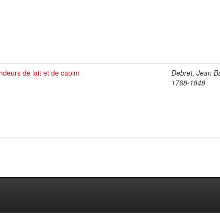
ndeurs de lait et de capim
Debret, Jean Ba
1768-1848