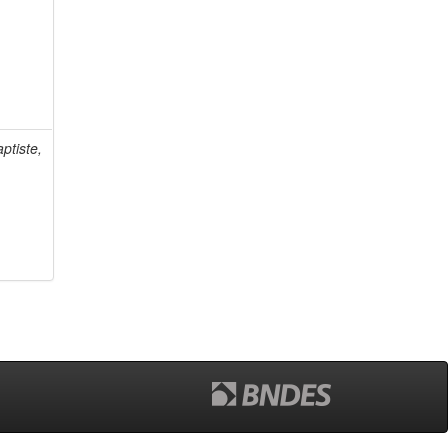
ptiste,