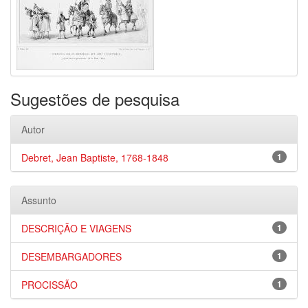
Sugestões de pesquisa
Autor
Debret, Jean Baptiste, 1768-1848
1
Assunto
DESCRIÇÃO E VIAGENS
1
DESEMBARGADORES
1
PROCISSÃO
1