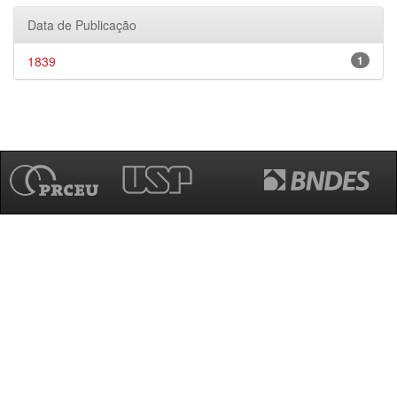
Data de Publicação
1839
1