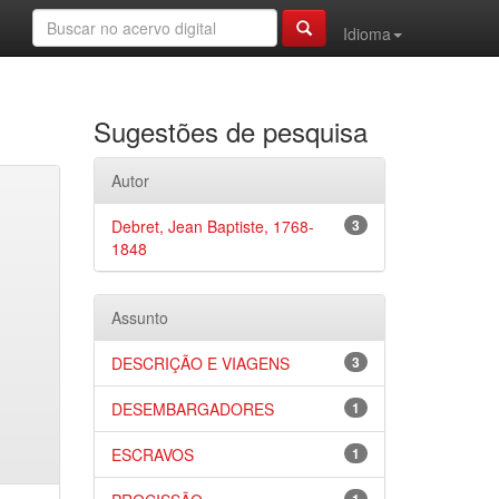
Idioma
Sugestões de pesquisa
Autor
Debret, Jean Baptiste, 1768-
3
1848
Assunto
DESCRIÇÃO E VIAGENS
3
DESEMBARGADORES
1
ESCRAVOS
1