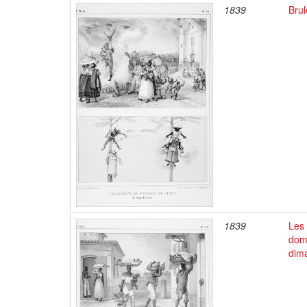
1839
Brul
1839
Les 
dome
dim