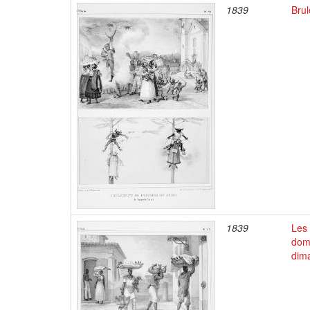
1839
Brul
1839
Les 
dome
dim