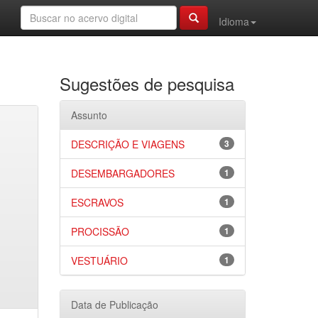
Idioma
Sugestões de pesquisa
Assunto
DESCRIÇÃO E VIAGENS
3
DESEMBARGADORES
1
ESCRAVOS
1
PROCISSÃO
1
VESTUÁRIO
1
Data de Publicação