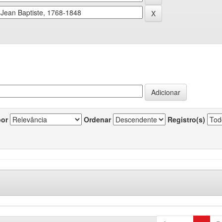
por
Ordenar
Registro(s)