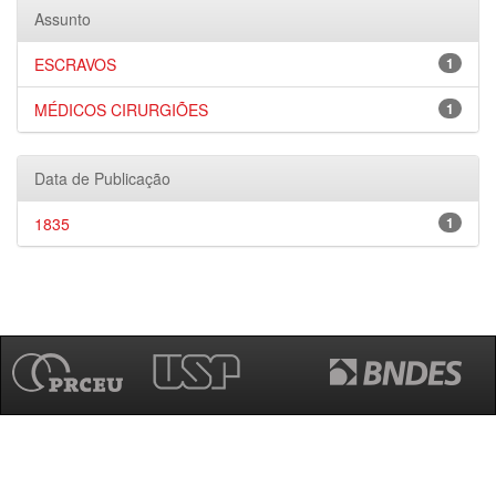
Assunto
ESCRAVOS
1
MÉDICOS CIRURGIÕES
1
Data de Publicação
1835
1