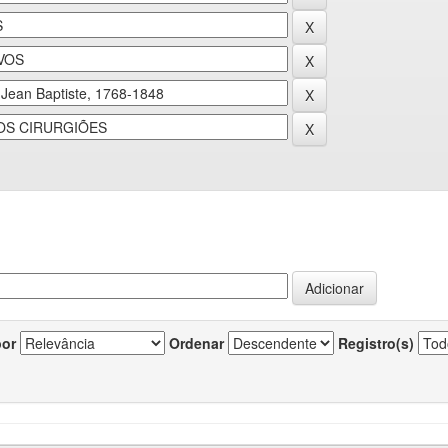
por
Ordenar
Registro(s)