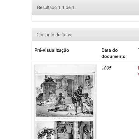
Resultado 1-1 de 1.
Conjunto de itens:
Pré-visualização
Data do
documento
1835