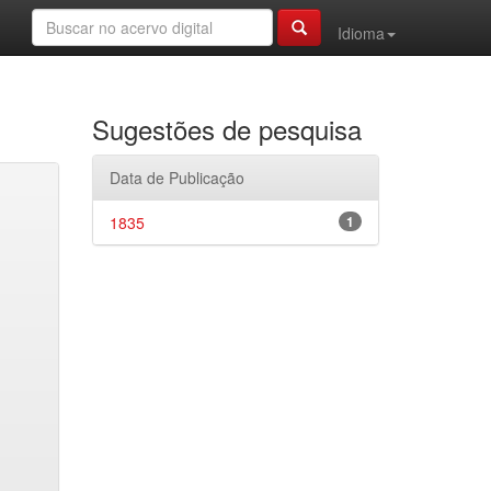
Idioma
Sugestões de pesquisa
Data de Publicação
1835
1