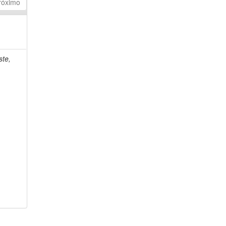
róximo
ste,