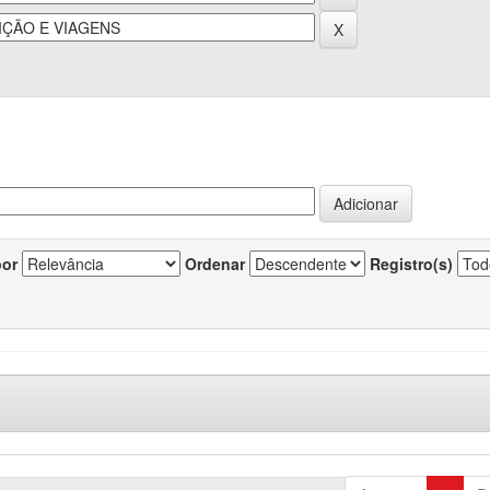
por
Ordenar
Registro(s)