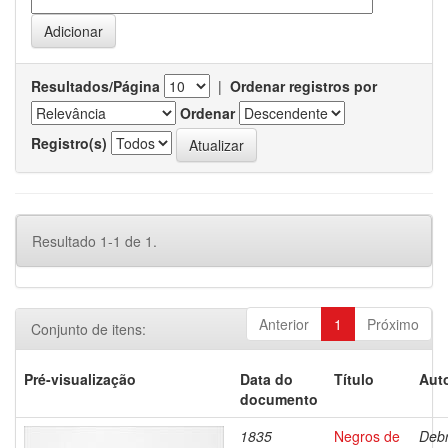
Resultados/Página
|
Ordenar registros por
Ordenar
Registro(s)
Resultado 1-1 de 1.
Anterior
1
Próximo
Conjunto de itens:
Pré-visualização
Data do
Título
Auto
documento
1835
Negros de
Debr