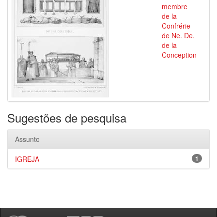
membre
de la
Confrérie
de Ne. De.
de la
Conception
Sugestões de pesquisa
Assunto
IGREJA
1