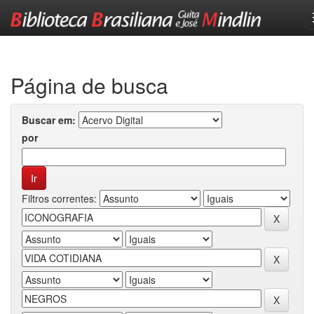
Skip
navigation
Página de busca
Buscar em:
por
Filtros correntes: