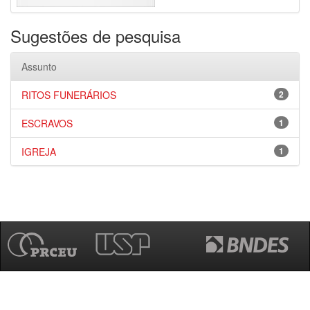
Sugestões de pesquisa
Assunto
RITOS FUNERÁRIOS
2
ESCRAVOS
1
IGREJA
1