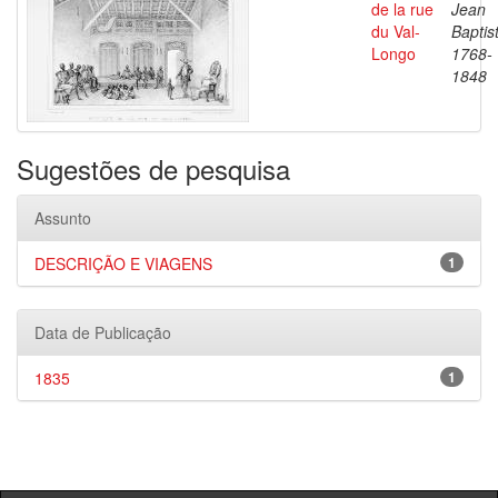
de la rue
Jean
du Val-
Baptis
Longo
1768-
1848
Sugestões de pesquisa
Assunto
DESCRIÇÃO E VIAGENS
1
Data de Publicação
1835
1