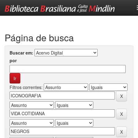
Skip
navigation
Página de busca
Buscar em:
por
Filtros correntes: