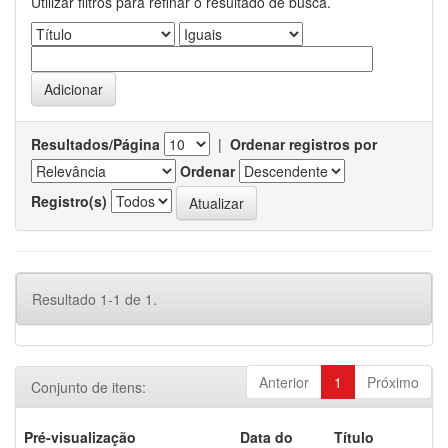
Utilizar filtros para refinar o resultado de busca.
Resultados/Página
|
Ordenar registros por
Ordenar
Registro(s)
Resultado 1-1 de 1.
Anterior
1
Próximo
Conjunto de itens:
Pré-visualização
Data do
Título