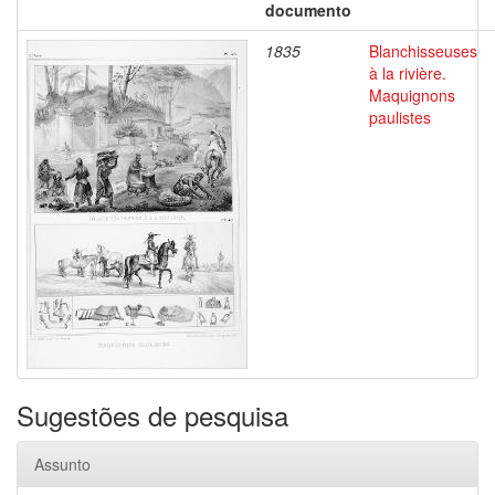
documento
1835
Blanchisseuses
à la rivière.
Maquignons
paulistes
Sugestões de pesquisa
Assunto