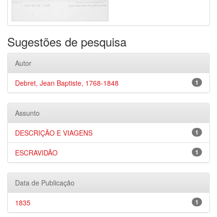
Sugestões de pesquisa
Autor
Debret, Jean Baptiste, 1768-1848
1
Assunto
DESCRIÇÃO E VIAGENS
1
ESCRAVIDÃO
1
Data de Publicação
1835
1