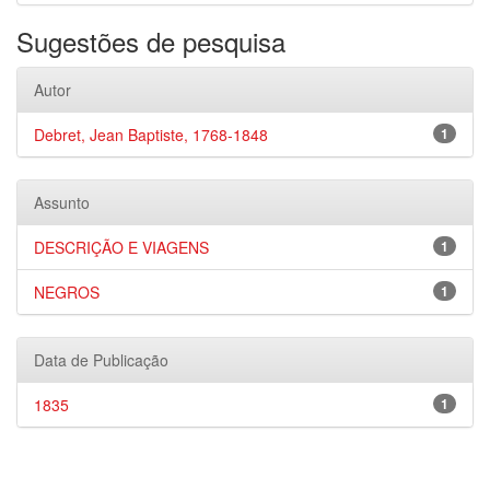
Sugestões de pesquisa
Autor
Debret, Jean Baptiste, 1768-1848
1
Assunto
DESCRIÇÃO E VIAGENS
1
NEGROS
1
Data de Publicação
1835
1