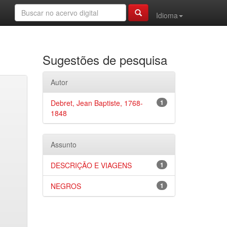
Idioma
Sugestões de pesquisa
Autor
Debret, Jean Baptiste, 1768-
1
1848
Assunto
DESCRIÇÃO E VIAGENS
1
NEGROS
1