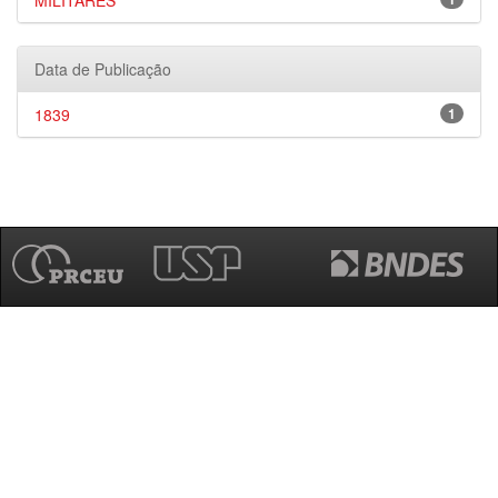
MILITARES
Data de Publicação
1839
1