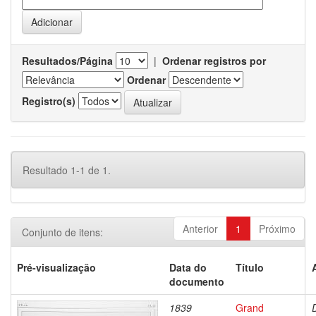
Resultados/Página
|
Ordenar registros por
Ordenar
Registro(s)
Resultado 1-1 de 1.
Anterior
1
Próximo
Conjunto de itens:
Pré-visualização
Data do
Título
documento
1839
Grand