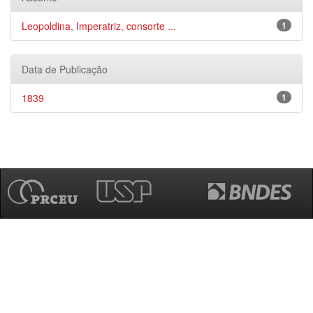
Leopoldina, Imperatriz, consorte ...
1
Data de Publicação
1839
1