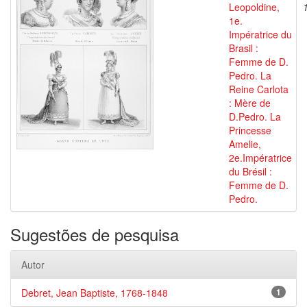
Leopoldine,
1e.
Impératrice du
Brasil :
Femme de D.
Pedro. La
Reine Carlota
: Mère de
D.Pedro. La
Princesse
Amelie,
2e.Impératrice
du Brésil :
Femme de D.
Pedro.
Sugestões de pesquisa
Autor
Debret, Jean Baptiste, 1768-1848
1