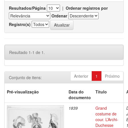
Resultados/Página
|
Ordenar registros por
Ordenar
Registro(s)
Resultado 1-1 de 1.
Anterior
1
Próximo
Conjunto de itens:
Pré-visualização
Data do
Título
documento
1839
Grand
costume de
cour. L’Archi-
Duchesse