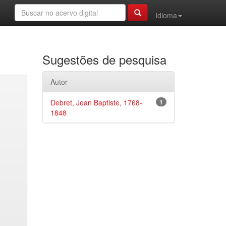
Idioma
Sugestões de pesquisa
Autor
Debret, Jean Baptiste, 1768-
1
1848