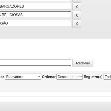
por
Ordenar
Registro(s)