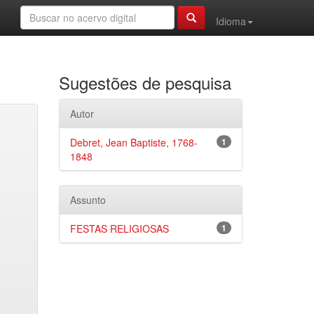
Idioma
Sugestões de pesquisa
Autor
Debret, Jean Baptiste, 1768-
1
1848
Assunto
FESTAS RELIGIOSAS
1