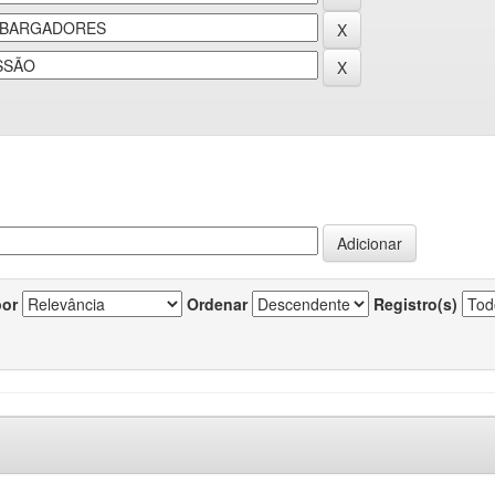
por
Ordenar
Registro(s)