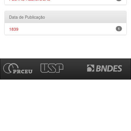
Data de Publicação
1839
1