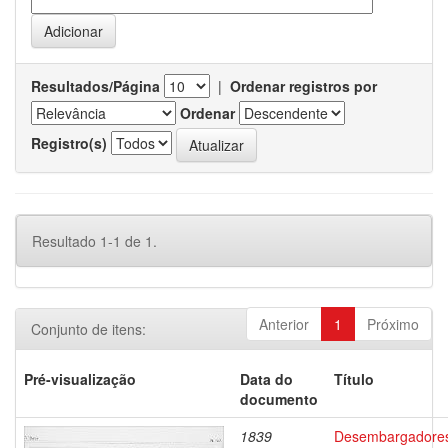
Resultados/Página
|
Ordenar registros por
Ordenar
Registro(s)
Resultado 1-1 de 1.
Anterior
1
Próximo
Conjunto de itens:
Pré-visualização
Data do
Título
documento
1839
Desembargadore