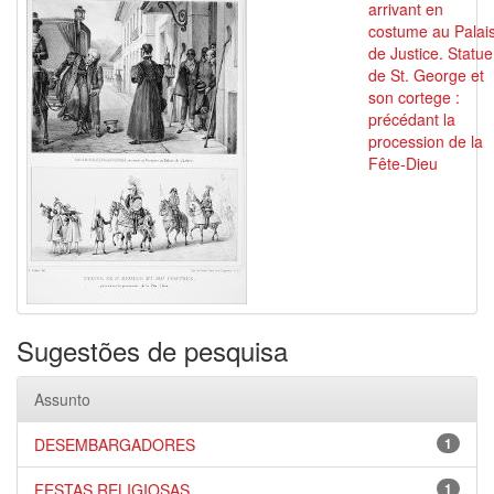
arrivant en
costume au Palai
de Justice. Statue
de St. George et
son cortege :
précédant la
procession de la
Fête-Dieu
Sugestões de pesquisa
Assunto
DESEMBARGADORES
1
FESTAS RELIGIOSAS
1