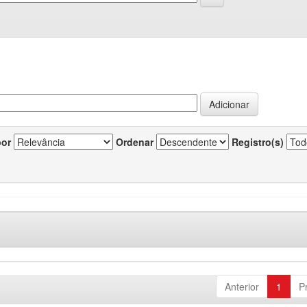
por
Ordenar
Registro(s)
Anterior
1
P