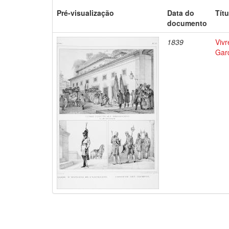
Pré-visualização
Data do
Títu
documento
1839
Vivr
Gar