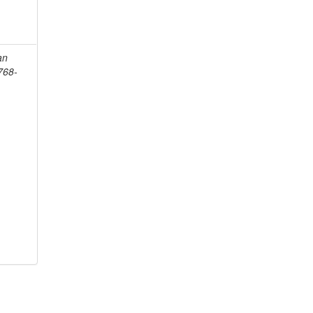
an
768-