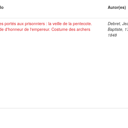
lo
Autor(es)
es portés aux prisonniers : la veille de la pentecote.
Debret, Je
de d'honneur de l'empereur. Costume des archers
Baptiste, 1
1848