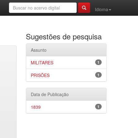
Idioma
Sugestões de pesquisa
Assunto
MILITARES
1
PRISÕES
1
Data de Publicação
1839
1