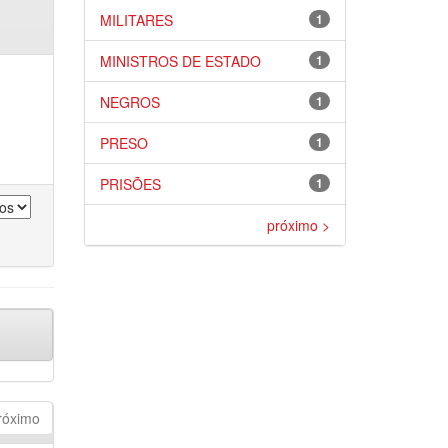
MILITARES
1
MINISTROS DE ESTADO
1
NEGROS
1
PRESO
1
PRISÕES
1
próximo >
róximo