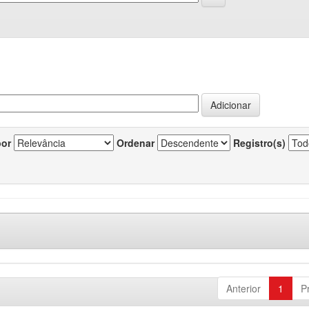
por
Ordenar
Registro(s)
Anterior
1
P