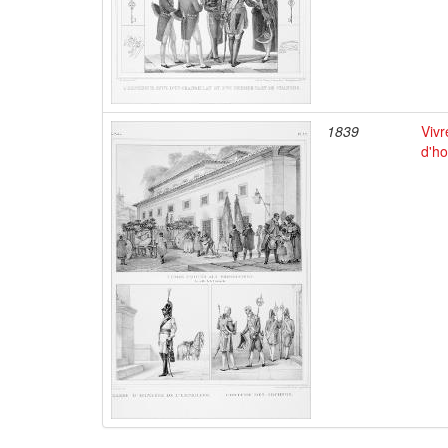
1839
Vivr
d'h