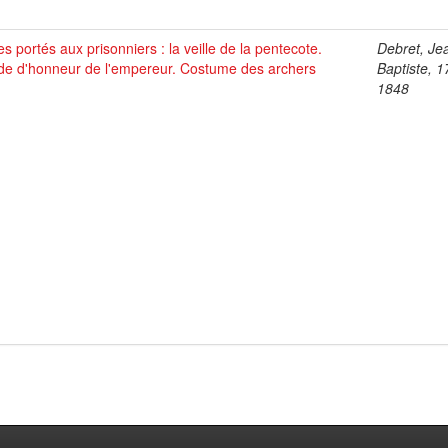
es portés aux prisonniers : la veille de la pentecote.
Debret, Je
de d'honneur de l'empereur. Costume des archers
Baptiste, 1
1848