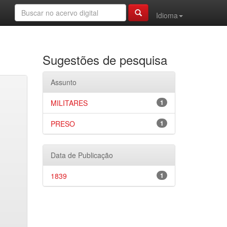
Idioma
Sugestões de pesquisa
Assunto
MILITARES
1
PRESO
1
Data de Publicação
1839
1