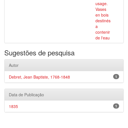
usage.
Vases
en bois
destinés
a
contenir
de l'eau
Sugestões de pesquisa
Autor
Debret, Jean Baptiste, 1768-1848
1
Data de Publicação
1835
1