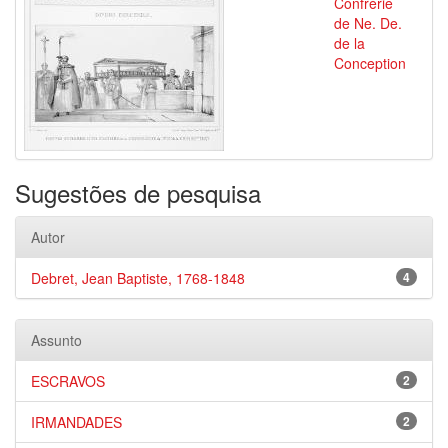
Confrérie
de Ne. De.
de la
Conception
Sugestões de pesquisa
Autor
Debret, Jean Baptiste, 1768-1848
4
Assunto
ESCRAVOS
2
IRMANDADES
2