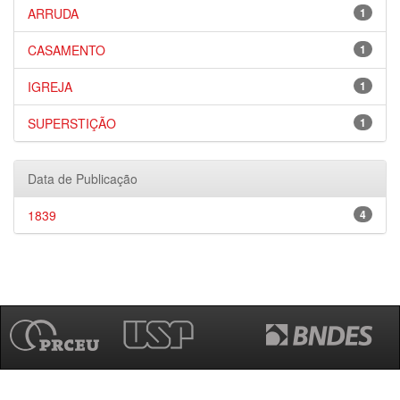
ARRUDA
1
CASAMENTO
1
IGREJA
1
SUPERSTIÇÃO
1
Data de Publicação
1839
4