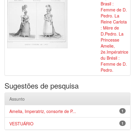
Brasil :
Femme de D.
Pedro. La
Reine Carlota
: Mère de
D.Pedro. La
Princesse
Amelie,
2e.Impératrice
du Brésil :
Femme de D.
Pedro.
Sugestões de pesquisa
Assunto
Amelia, Imperatriz, consorte de P...
1
VESTUÁRIO
1