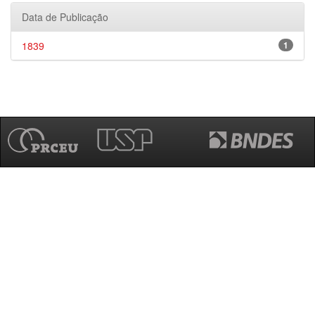
Data de Publicação
1839
1