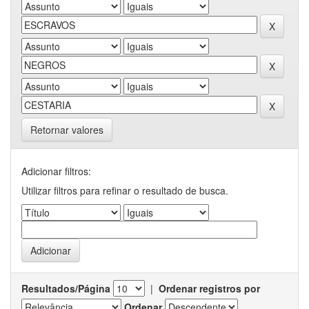
Retornar valores
Adicionar filtros:
Utilizar filtros para refinar o resultado de busca.
Resultados/Página
|
Ordenar registros por
Ordenar