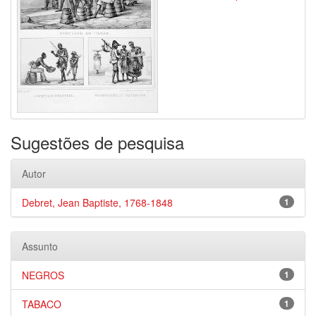
Sugestões de pesquisa
Autor
Debret, Jean Baptiste, 1768-1848
1
Assunto
NEGROS
1
TABACO
1