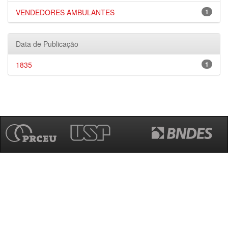
VENDEDORES AMBULANTES
1
Data de Publicação
1835
1