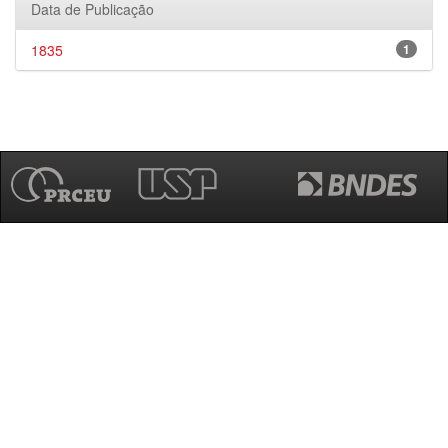
Data de Publicação
1835
1