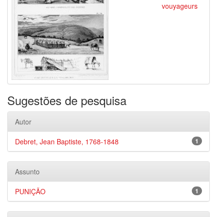
vouyageurs
Sugestões de pesquisa
Autor
Debret, Jean Baptiste, 1768-1848
1
Assunto
PUNIÇÃO
1