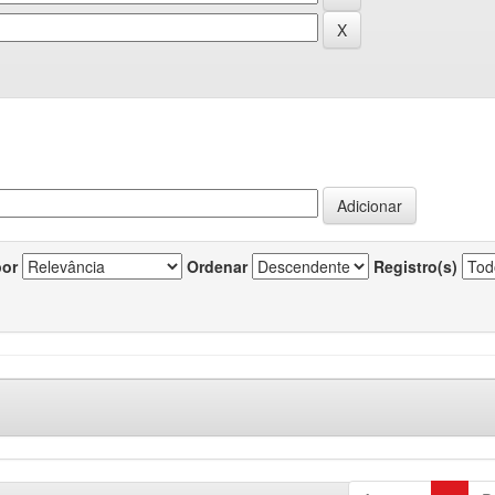
por
Ordenar
Registro(s)