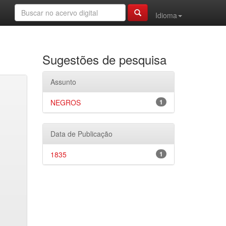
Idioma
Sugestões de pesquisa
Assunto
NEGROS
1
Data de Publicação
1835
1