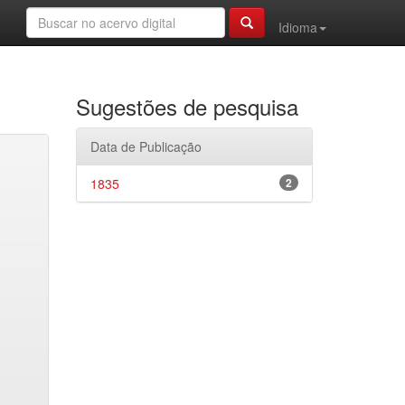
Idioma
Sugestões de pesquisa
Data de Publicação
1835
2