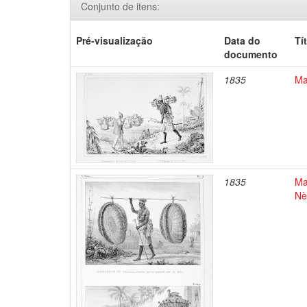
Conjunto de itens:
Pré-visualização
Data do
Tí
documento
1835
Ma
1835
Ma
Nè