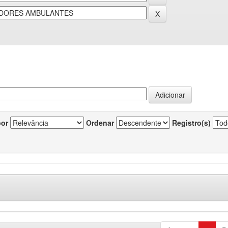
por
Ordenar
Registro(s)