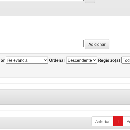
por
Ordenar
Registro(s)
Anterior
1
P