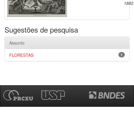
1882
Sugestões de pesquisa
Assunto
FLORESTAS
1